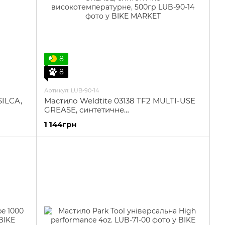
8
8
Артикул: LUB-90-14
SILCA,
Мастило Weldtite 03138 TF2 MULTI-USE
GREASE, синтетичне
високотемпературне, 500гр
1 144грн