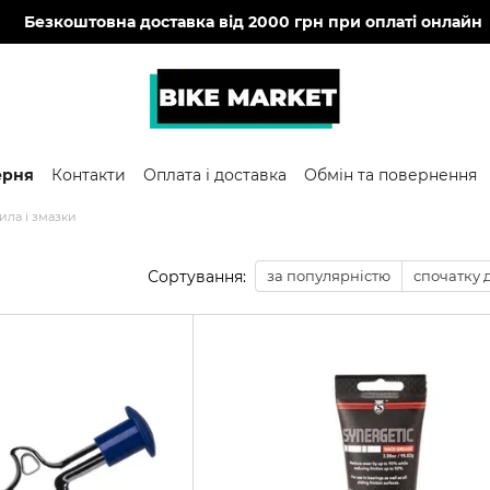
🔥
Безкоштовна доставка від 2000 грн при оплаті онлайн
ерня
Контакти
Оплата і доставка
Обмін та повернення
ила і змазки
Сортування:
за популярністю
спочатку