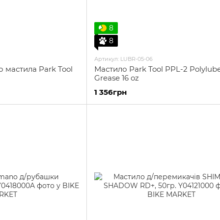
8
8
Артикул: LUBR-05-06
о мастила Park Tool
Мастило Park Tool PPL-2 Polylub
Grease 16 oz
1 356грн