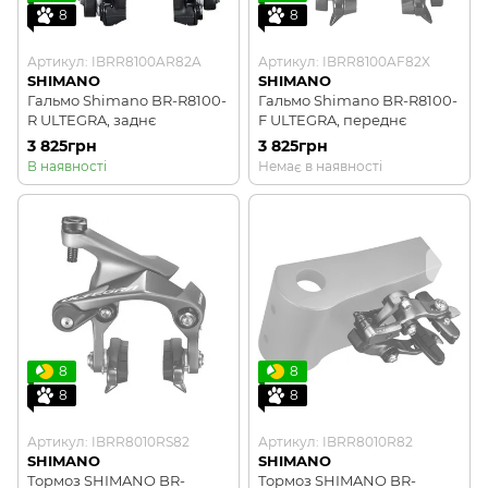
8
8
Артикул: IBRR8100AR82A
Артикул: IBRR8100AF82X
SHIMANO
SHIMANO
Гальмо Shimano BR-R8100-
Гальмо Shimano BR-R8100-
R ULTEGRA, заднє
F ULTEGRA, переднє
3 825грн
3 825грн
В наявності
Немає в наявності
8
8
8
8
Артикул: IBRR8010RS82
Артикул: IBRR8010R82
SHIMANO
SHIMANO
Тормоз SHIMANO BR-
Тормоз SHIMANO BR-