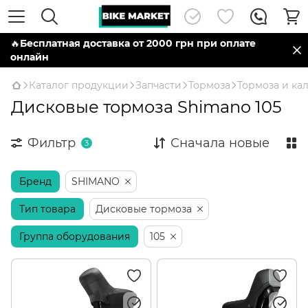
🔥
Бесплатная доставка от 2000 грн при оплате
онлайн
Каталог продукции
Запчасти
Тормоза
Тормоза и ка
Дисковые тормоза Shimano 105
Фильтр
Сначала новые
3
Бренд
SHIMANO
Тип товара
Дисковые тормоза
Группа оборудования
105