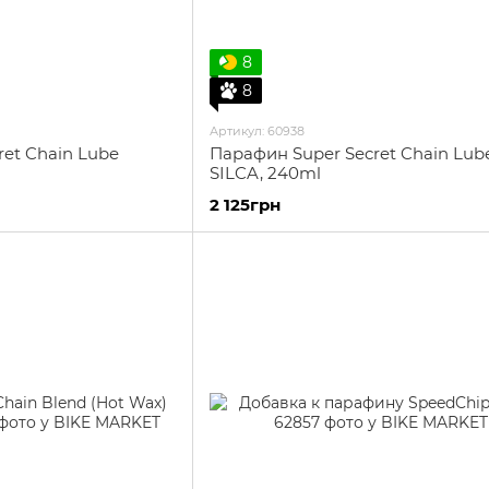
8
8
Артикул: 60938
et Chain Lube
Парафин Super Secret Chain Lub
SILCA, 240ml
2 125грн