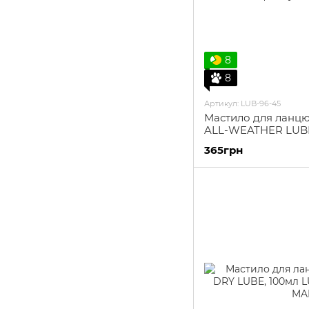
8
8
Артикул: LUB-96-45
Мастило для ланцю
ALL-WEATHER LUBE
365грн