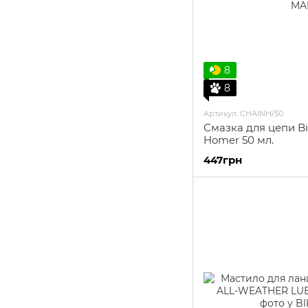
8
8
Артикул: CHAINH/50
Смазка для цепи Bi
Homer 50 мл.
447грн