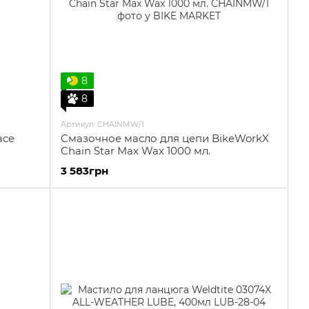
8
8
Артикул: CHAINMW/1
ace
Смазочное масло для цепи BikeWorkX
Chain Star Max Wax 1000 мл.
3 583грн