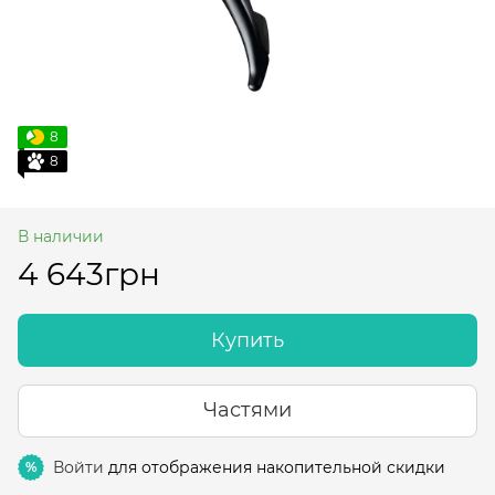
8
8
В наличии
4 643грн
Купить
Частями
Войти
для отображения накопительной скидки
%