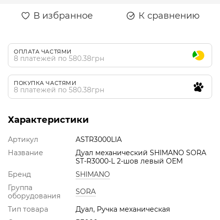
В избранное
К сравнению
ОПЛАТА ЧАСТЯМИ
8 платежей по 580.38грн
ПОКУПКА ЧАСТЯМИ
8 платежей по 580.38грн
Характеристики
Артикул
ASTR3000LIA
Название
Дуал механический SHIMANO SORA
ST-R3000-L 2-шов левый OEM
Бренд
SHIMANO
Группа
SORA
оборудования
Тип товара
Дуал, Ручка механическая