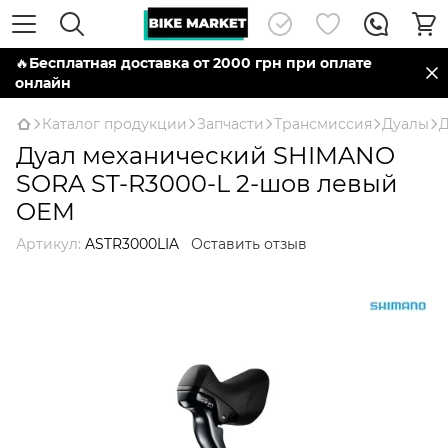
🔥
Бесплатная доставка от 2000 грн при оплате
онлайн
Каталог продукции
Запчасти
Трансмиссия
Дуалы
Д
Дуал механический SHIMANO
SORA ST-R3000-L 2-шов левый
OEM
Артикул:
ASTR3000LIA
Оставить отзыв