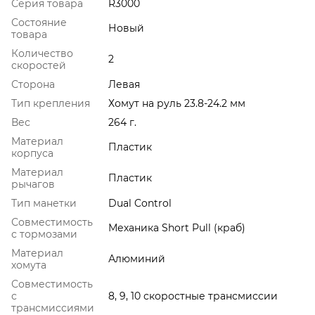
Серия товара
R3000
Состояние
Новый
товара
Количество
2
скоростей
Сторона
Левая
Тип крепления
Хомут на руль 23.8-24.2 мм
Вес
264 г.
Материал
Пластик
корпуса
Материал
Пластик
рычагов
Тип манетки
Dual Control
Совместимость
Механика Short Pull (краб)
с тормозами
Материал
Алюминий
хомута
Совместимость
с
8, 9, 10 скоростные трансмиссии
трансмиссиями