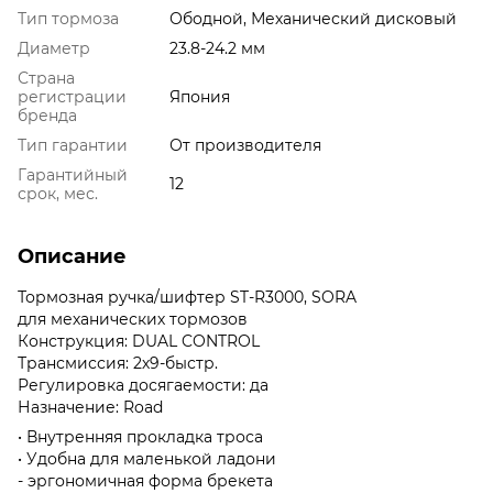
Тип тормоза
Ободной, Механический дисковый
Диаметр
23.8-24.2 мм
Страна
регистрации
Япония
бренда
Тип гарантии
От производителя
Гарантийный
12
срок, мес.
Описание
Тормозная ручка/шифтер ST-R3000, SORA
для механических тормозов
Конструкция: DUAL CONTROL
Трансмиссия: 2х9-быстр.
Регулировка досягаемости: да
Назначение: Road
• Внутренняя прокладка троса
• Удобна для маленькой ладони
- эргономичная форма брекета