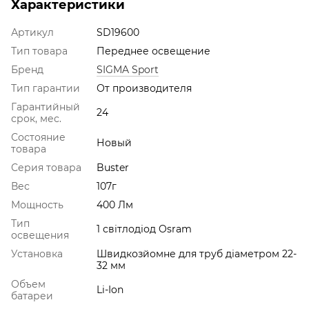
Характеристики
Артикул
SD19600
Тип товара
Переднее освещение
Бренд
SIGMA Sport
Тип гарантии
От производителя
Гарантийный
24
срок, мес.
Состояние
Новый
товара
Серия товара
Buster
Вес
107г
Мощность
400 Лм
Тип
1 світлодіод Osram
освещения
Установка
Швидкозйомне для труб діаметром 22-
32 мм
Объем
Li-Ion
батареи