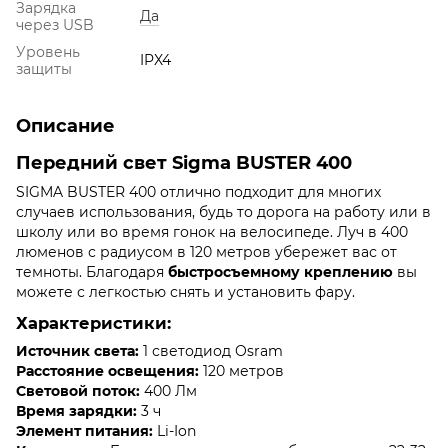
Зарядка
Да
через USB
Уровень
IPX4
защиты
Описание
Передний свет Sigma BUSTER 400
SIGMA BUSTER 400 отлично подходит для многих
случаев использования, будь то дорога на работу или в
школу или во время гонок на велосипеде. Луч в 400
люменов с радиусом в 120 метров убережет вас от
темноты. Благодаря
быстросъемному креплению
вы
можете с легкостью снять и установить фару.
Характеристики:
Источник света:
1 светодиод Osram
Расстояние освещения:
120 метров
Световой поток:
400 Лм
Время зарядки:
3 ч
Элемент питания:
Li-Ion