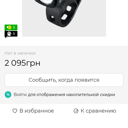
8
8
Нет в наличии
2 095грн
Сообщить, когда появится
Войти
для отображения накопительной скидки
%
В избранное
К сравнению