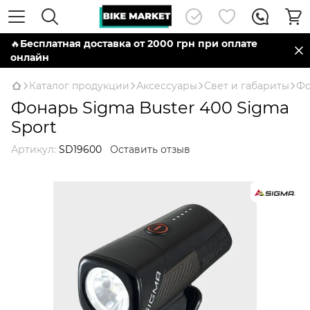
🔥
Бесплатная доставка от 2000 грн при оплате
онлайн
Каталог продукции
Аксессуары
Свет и габариты
Фо
Фонарь Sigma Buster 400 Sigma
Sport
Артикул:
SD19600
Оставить отзыв