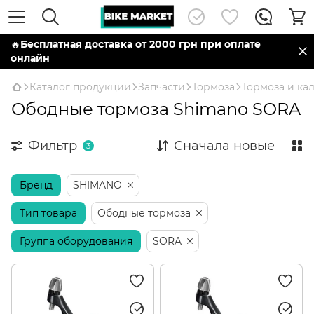
🔥
Бесплатная доставка от 2000 грн при оплате
онлайн
Каталог продукции
Запчасти
Тормоза
Тормоза и ка
Ободные тормоза Shimano SORA
Фильтр
Сначала новые
3
Бренд
SHIMANO
Тип товара
Ободные тормоза
Группа оборудования
SORA