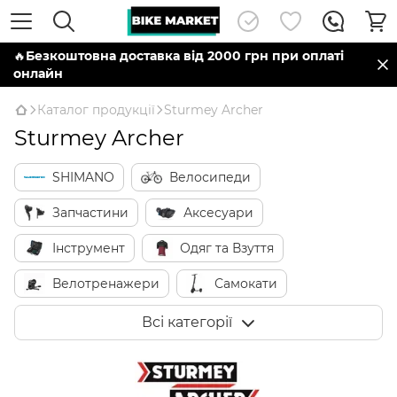
🔥
Безкоштовна доставка від 2000 грн при оплаті
онлайн
Каталог продукції
Sturmey Archer
Sturmey Archer
SHIMANO
Велосипеди
Запчастини
Аксесуари
Інструмент
Одяг та Взуття
Велотренажери
Самокати
Виробники
Всі категорії