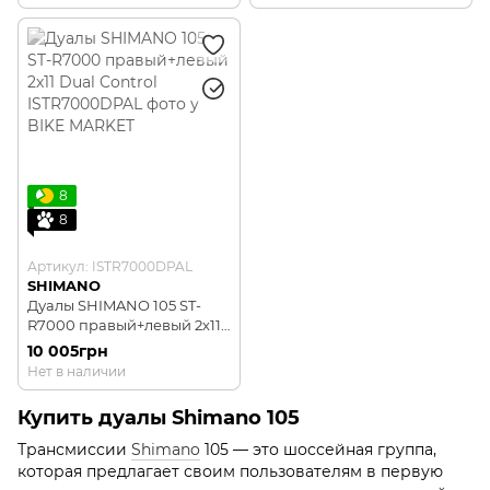
8
8
Артикул: ISTR7000DPAL
SHIMANO
Дуалы SHIMANO 105 ST-
R7000 правый+левый 2х11
Dual Control
10 005грн
Нет в наличии
Купить дуалы Shimano 105
Трансмиссии
Shimano
105 — это шоссейная группа,
которая предлагает своим пользователям в первую