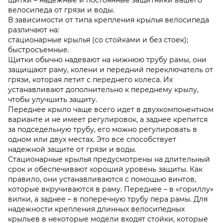
велосипеда от грязи и воды.
В зависимости от типа крепления крылья велосипеда
различают на:
стационарные крылья (со стойками и без стоек);
быстросъемные.
Щитки обычно надевают на нижнюю трубу рамы, они
защищают раму, колени и передний переключатель от
грязи, которая летит с переднего колеса. Их
устанавливают дополнительно к переднему крылу,
чтобы улучшить защиту.
Переднее крыло чаще всего идет в двухкомпонентном
варианте и не имеет регулировок, а заднее крепится
за подседельную трубу, его можно регулировать в
одном или двух местах. Это все способствует
надежной защите от грязи и воды.
Стационарные крылья предусмотрены на длительный
срок и обеспечивают хороший уровень защиты. Как
правило, они устанавливаются с помощью винтов,
которые вкручиваются в раму. Переднее – в «гориллу»
вилки, а заднее – в поперечную трубу пера рамы. Для
надежности крепления длинных велосипедных
крыльев в некоторые модели входят стойки, которые