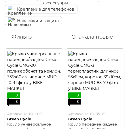
Крепление для телефонов
Наклейки и защита
Фильтр
Сначала новые
8
8
8
8
Артикул: MUD-10-91
Артикул: MUD-85-79
Green Cycle
Green Cycle
Крыло универсальное
Крыло переднее+заднее