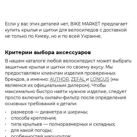
Если у вас этих деталей нет, BIKE MARKET предлагает
купить крылья и щитки для велосипедов с доставкой
не только по Киеву, но и по всей Украине.
Критерии выбора аксессуаров
В нашем каталоге любой велосипедист может выбрать
защитные крылья и щитки по своему вкусу. Мы
предоставляем клиентам изделия проверенных
брендов, а именно:
AUTHOR
,
ZEFAL
и
LONGUS
(мы
являемся их официальным дилером). Чтобы
максимально быстро найти нужное изделие, следует
просто включить онлайн-фильтр после определения
основных требований к детали:
• размеров — диаметра и ширины;
• способа крепления;
• типа крыльев — полноразмерных и складных;
• для какой погоды;
• особенностей маршрутов;