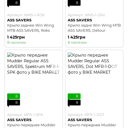
8
8
Артикул: WMS-1-ROK
Артикул: WMS-1-GRV
ASS SAVERS
ASS SAVERS
Крыло заднее Win Wing
Крило заднє Win Wing MTB
MTB ASS SAVERS, Roks
ASS SAVERS, Detour
1 425грн
1 425грн
В наличии
В наличии
8
8
8
8
Артикул: MFR-1-SPK
Артикул: MFR-1-DOT
ASS SAVERS
ASS SAVERS
Крыло переднее Mudder
Крыло переднее Mudder