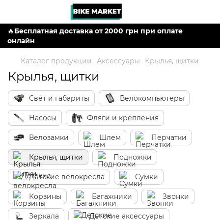
🔥
Бесплатная доставка от 2000 грн при оплате
онлайн
Каталог продукции
Аксессуары
Крылья, щитки
Крылья, щитки
Свет и габариты
Велокомпьютеры
Насосы
Фляги и крепления
Велозамки
Шлем
Перчатки
Крылья, щитки
Подножки
Детские велокресла
Сумки
Корзины
Багажники
Звонки
Зеркала
Детские аксессуары