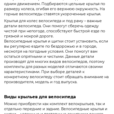
одним движением. Подбираются цельные крылья по
размеру колеса, огибая его верхнюю окружность. На
горные велосипеды ставятся укороченные крылья.
Крылья для колес велосипеда и под раму – важные
детали велосипеда. Они помогут сберечь одежду
чистой при непогоде, способствуют быстрой езде по
грязной и мокрой дороге.
Велосипедные крылья и щитки стоит установить, если
вы регулярно ездите по бездорожью и в городе,
несмотря на погодные условия. Они помогут вам
остаться опрятными и чистыми. Данные детали
производят для многих видов велосипедов, поэтому
комплекты для разных моделей отличаются своими
характеристиками. При выборе деталей к
конкретному велосипеду стоит обращать внимание на
производителя, модель и год выпуска.
Виды крыльев для велосипеда
Можно приобрести как комплект велокрыльев, так и
отдельно передние и задние. Велосипедные крылья и
щитки – надежные и постоянные защитники вашего