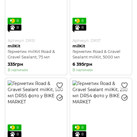
8
8
8
8
Артикул: DRS1
Артикул: DRS7
milKit
milKit
Герметик milKit Road &
Герметик Road & Gravel
Gravel Sealant, 75 мл
Sealant milKit, 5000 мл
335грн
6 395грн
В наличии
В наличии
8
8
8
8