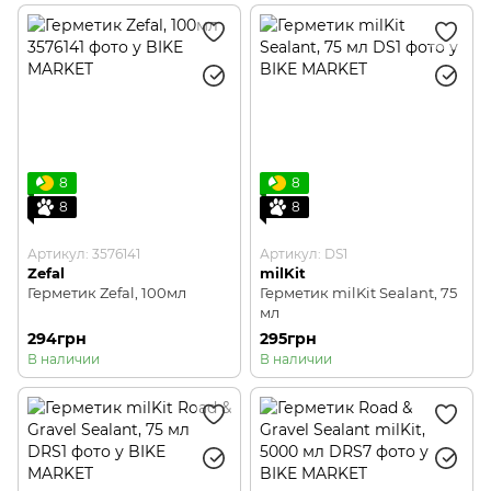
8
8
8
8
Артикул: 3576141
Артикул: DS1
Zefal
milKit
Герметик Zefal, 100мл
Герметик milKit Sealant, 75
мл
294грн
295грн
В наличии
В наличии