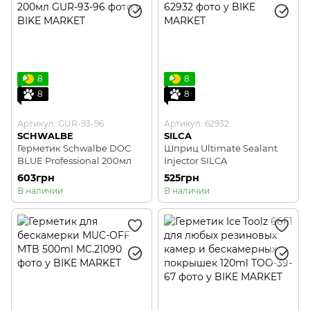
8
8
8
8
Артикул: GUR-93-96
Артикул: 62932
SCHWALBE
SILCA
Герметик Schwalbe DOC
Шприц Ultimate Sealant
BLUE Professional 200мл
Injector SILCA
603грн
525грн
В наличии
В наличии