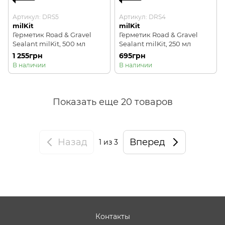
Артикул: DRS5
Артикул: DRS4
milKit
milKit
Герметик Road & Gravel
Герметик Road & Gravel
Sealant milKit, 500 мл
Sealant milKit, 250 мл
1 255грн
695грн
В наличии
В наличии
Показать еще 20 товаров
Назад
Вперед
1
из 3
Контакты