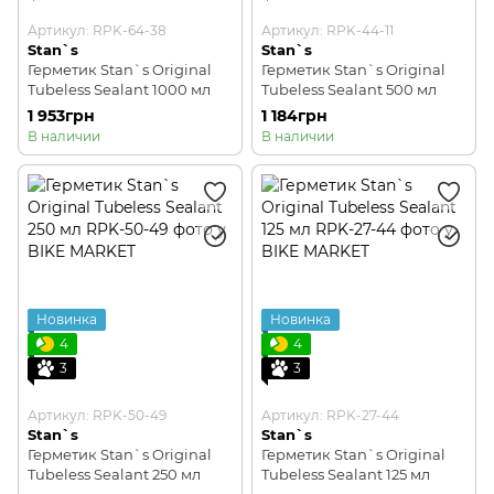
Артикул: RPK-64-38
Артикул: RPK-44-11
Stan`s
Stan`s
Герметик Stan`s Original
Герметик Stan`s Original
Tubeless Sealant 1000 мл
Tubeless Sealant 500 мл
1 953грн
1 184грн
В наличии
В наличии
Новинка
Новинка
4
4
3
3
Артикул: RPK-50-49
Артикул: RPK-27-44
Stan`s
Stan`s
Герметик Stan`s Original
Герметик Stan`s Original
Tubeless Sealant 250 мл
Tubeless Sealant 125 мл