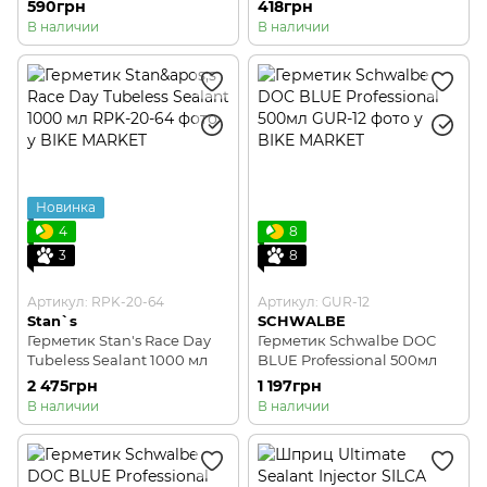
590грн
418грн
В наличии
В наличии
Новинка
4
8
3
8
Артикул: RPK-20-64
Артикул: GUR-12
Stan`s
SCHWALBE
Герметик Stan's Race Day
Герметик Schwalbe DOC
Tubeless Sealant 1000 мл
BLUE Professional 500мл
2 475грн
1 197грн
В наличии
В наличии