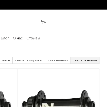
Рус
Блог
О нас
Отзывы
ешевле
сначала дороже
по названию
сначала новые