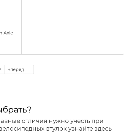
 Axle
7
Вперед
ыбрать?
лавные отличия нужно учесть при
велосипедных втулок узнайте здесь