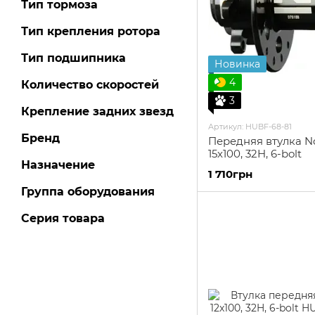
Тип тормоза
Тип крепления ротора
Тип подшипника
Новинка
4
Количество скоростей
3
Крепление задних звезд
Артикул: HUBF-68-81
Бренд
Передняя втулка No
15x100, 32H, 6-bolt
Назначение
1 710грн
Группа оборудования
Серия товара