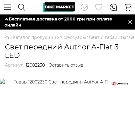
🔥
Бесплатная доставка от 2000 грн при оплате
онлайн
Каталог продукции
Аксессуары
Свет и габариты
Св
Свет передний Author A-Flat 3
LED
Артикул:
12002230
Оставить отзыв