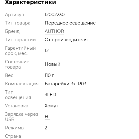
Характеристики
Артикул
12002230
Тип товара
Переднее освещение
Бренд
AUTHOR
Тип гарантии
От производителя
Гарантийный
12
срок, мес.
Состояние
Новый
товара
Вес
110 г
Комплектация
Батарейки 3xLR03
Тип
3LED
освещения
Установка
Хомут
Зарядка через
Ні
USB
Режимы
2
Страна