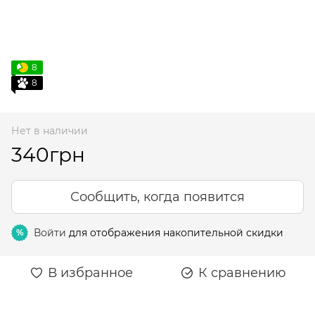
8
8
Нет в наличии
340грн
Сообщить, когда появится
Войти
для отображения накопительной скидки
%
В избранное
К сравнению