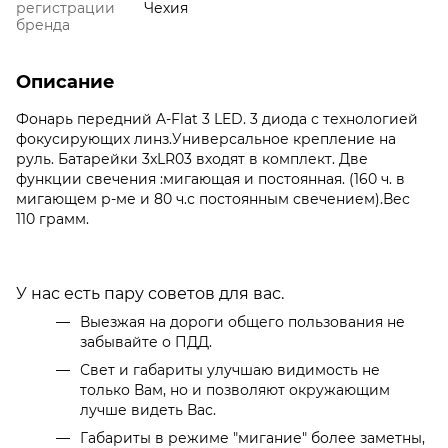
регистрации
Чехия
бренда
Описание
Фонарь передний A-Flat 3 LED. 3 диода с технологией
фокусирующих линз.Универсальное крепление на
руль. Батарейки 3xLR03 входят в комплект. Две
функции свечения :мигающая и постоянная. (160 ч. в
мигающем р-ме и 80 ч.с постоянным свечением).Вес
110 грамм.
У нас есть пару советов для вас.
Выезжая на дороги общего пользования не
забывайте о ПДД.
Свет и габариты улучшаю видимость не
только Вам, но и позволяют окружающим
лучше видеть Вас.
Габариты в режиме "мигание" более заметны,