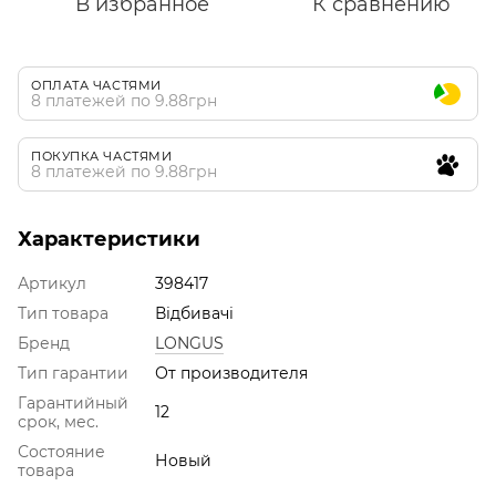
В избранное
К сравнению
ОПЛАТА ЧАСТЯМИ
8 платежей по 9.88грн
ПОКУПКА ЧАСТЯМИ
8 платежей по 9.88грн
Характеристики
Артикул
398417
Тип товара
Відбивачі
Бренд
LONGUS
Тип гарантии
От производителя
Гарантийный
12
срок, мес.
Состояние
Новый
товара