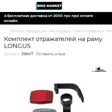
🔥
Бесплатная доставка от 2000 грн при оплате
онлайн
Каталог продукции
Аксессуары
Свет и габариты
Ко
Комплект отражателей на раму
LONGUS
Артикул:
398417
Оставить отзыв