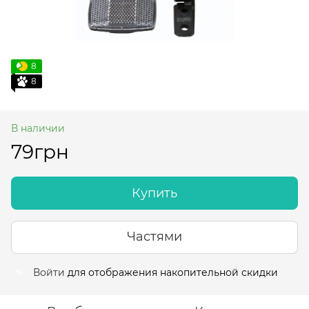
8
8
В наличии
79грн
Купить
Частями
Войти
для отображения накопительной скидки
%