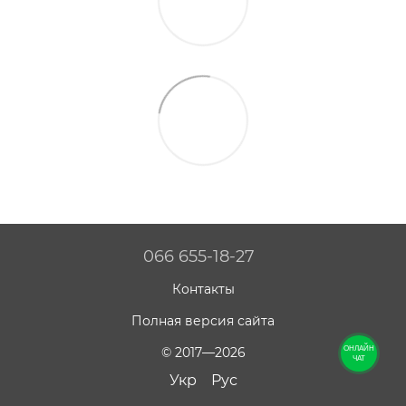
066 655-18-27
Контакты
Полная версия сайта
© 2017—2026
ОНЛАЙН
ЧАТ
Укр
Рус