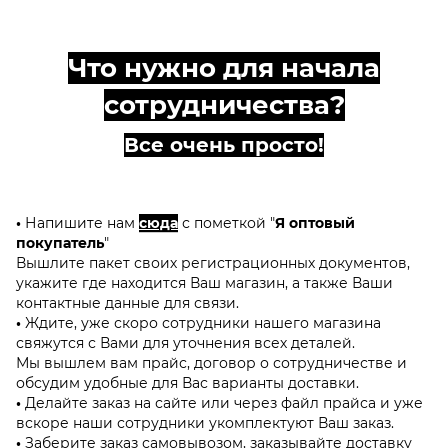
Что нужно для начала
сотрудничества?
Все очень просто!
•
Напишите нам
сюда
с пометкой "
Я оптовый
покупатель
"
Вышлите пакет своих регистрационных документов,
укажите где находится Ваш магазин, а также Ваши
контактные данные для связи.
•
Ждите, уже скоро сотрудники нашего магазина
свяжутся с Вами для уточнения всех деталей.
Мы вышлем вам прайс, договор о сотрудничестве и
обсудим удобные для Вас варианты доставки.
•
Делайте заказ на сайте или через файл прайса и уже
вскоре наши сотрудники укомплектуют Ваш заказ.
•
Заберите заказ самовывозом, заказывайте доставку