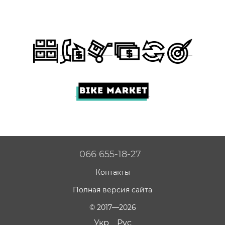
066 655-18-27
Контакты
Полная версия сайта
© 2017—2026
Укр
Рус