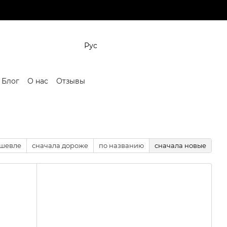
Рус
Блог
О нас
Отзывы
ешевле
сначала дороже
по названию
сначала новые