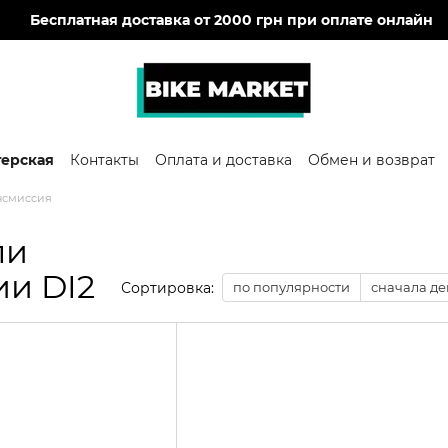
🔥
Бесплатная доставка от 2000 грн при оплате онлайн
терская
Контакты
Оплата и доставка
Обмен и возврат
нсмиссия
ли
и DI2
Сортировка:
по популярности
сначала д