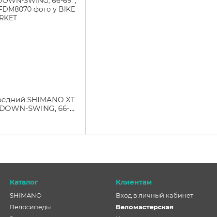
редний SHIMANO XT
1 DOWN-SWING, 66-
ута
Каталог
Клиентам
SHIMANO
Вход в личный кабинет
Велосипеды
Веломастерская