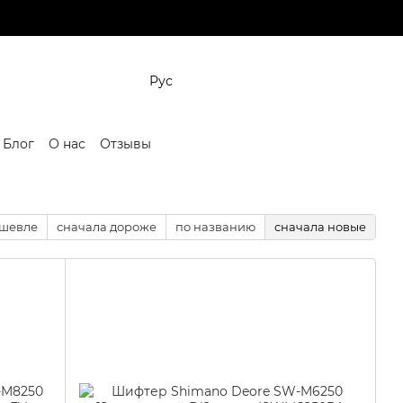
Рус
Блог
О нас
Отзывы
ешевле
сначала дороже
по названию
сначала новые