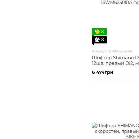
8
8
Артикул: ISWM6250IRA
Шифтер Shimano D
12шв. правый Di2, 
6 474грн