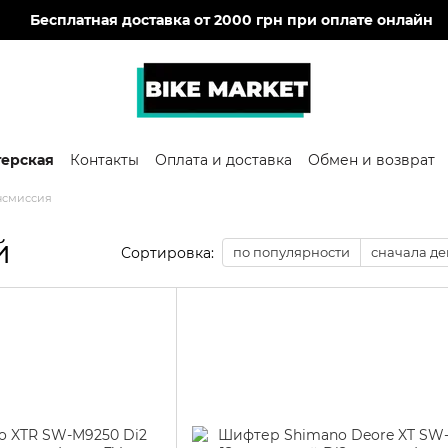
🔥
Бесплатная доставка от 2000 грн при оплате онлайн
терская
Контакты
Оплата и доставка
Обмен и возврат
нсмиссия
й
Сортировка:
по популярности
сначала д