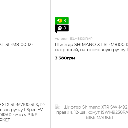
8
8
Артикул: ISLM8100IRAP
 SL-M8100 12-
Шифтер SHIMANO XT SL-M8100 1
скоростей, на тормозную ручку 
EV, правый
3 380грн