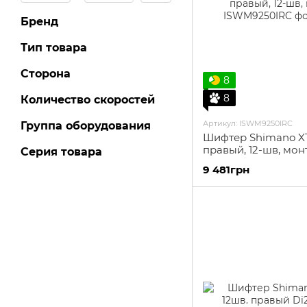
Бренд
Тип товара
Сторона
8
8
Количество скоростей
Артикул: ISWM9250IRC
Группа оборудования
Шифтер Shimano X
правый, 12-шв, мон
Серия товара
9 481грн