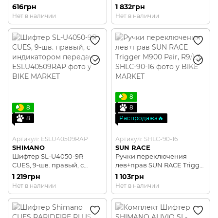
правый
3х9-быстрый, левый/
616грн
1 832грн
правый
Нет в наличии
Нет в наличии
8
8
8
8
Распродажа🔥
Артикул: ESLU40509RAP
Артикул: SHLC-90-16
SHIMANO
SUN RACE
Шифтер SL-U4050-9R
Ручки переключения
CUES, 9-шв. правый, с
лев+прав SUN RACE Trigger
индикатором передач
M900 Pair, R9/L3
1 219грн
1 103грн
Нет в наличии
Нет в наличии