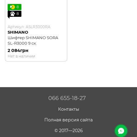
8
8
Артикул: ASLR3000RA
SHIMANO
Шифтер SHIMANO SORA
SL-R3000 9 ск.
2 084грн
Нет в наличии
066 655-18-27
Контакты
Полная версия сайта
© 2017—2026