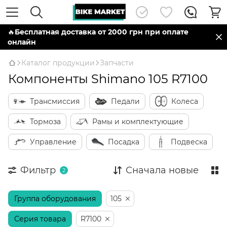
🔥
Бесплатная доставка от 2000 грн при оплате
онлайн
Каталог продукции
Запчасти
Компоненты Shimano 105 R7100
Трансмиссия
Педали
Колеса
Тормоза
Рамы и комплектующие
Управление
Посадка
Подвеска
Фильтр
Сначала новые
2
Группа оборудования
105
Серия товара
R7100