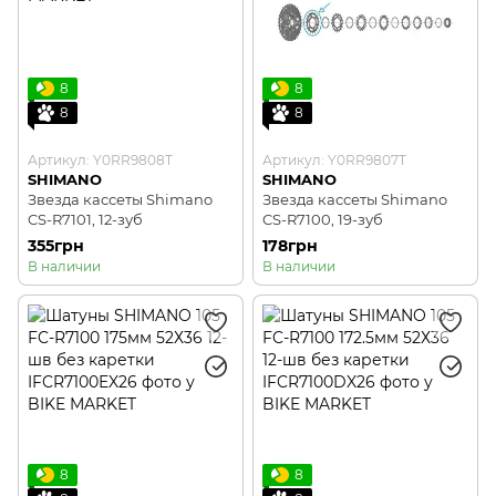
8
8
8
8
Артикул: Y0RR9808T
Артикул: Y0RR9807T
SHIMANO
SHIMANO
Звезда кассеты Shimano
Звезда кассеты Shimano
CS-R7101, 12-зуб
CS-R7100, 19-зуб
355грн
178грн
В наличии
В наличии
8
8