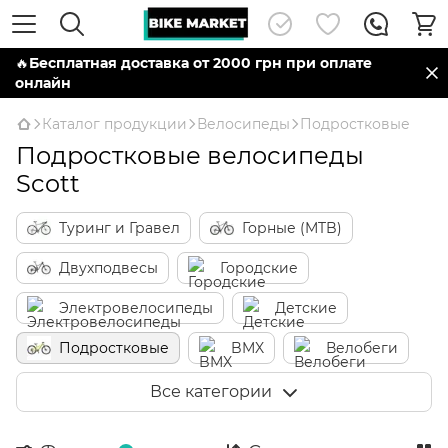
🔥
Бесплатная доставка от 2000 грн при оплате
онлайн
Каталог продукции
Велосипеды
Подростковые
Подростковые велосипеды
Scott
Туринг и Гравел
Горные (MTB)
Двухподвесы
Городские
Электровелосипеды
Детские
Подростковые
BMX
Велобеги
Шоссе
Все категории