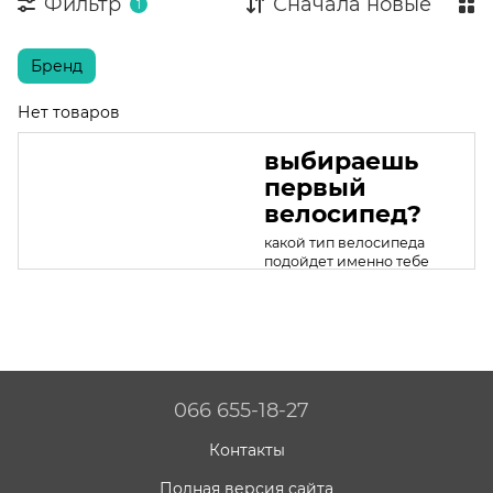
Фильтр
Сначала новые
1
Бренд
Нет товаров
выбираешь
первый
велосипед?
какой тип велосипеда
подойдет именно тебе
066 655-18-27
Контакты
Полная версия сайта