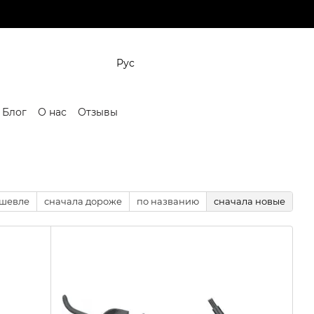
Рус
Блог
О нас
Отзывы
ешевле
сначала дороже
по названию
сначала новые