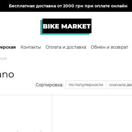
🔥
Бесплатная доставка от 2000 грн при оплате онлайн
терская
Контакты
Оплата и доставка
Обмен и возврат
моза
ano
Сортировка:
по популярности
сначала д