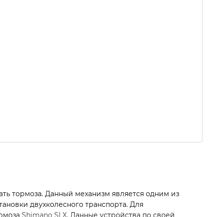
ать тормоза. Данный механизм является одним из
ановки двухколесного транспорта. Для
ормоза
Shimano SLX
. Данные устройства по своей