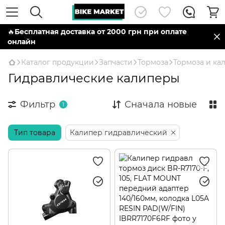
🔥
Бесплатная доставка от 2000 грн при оплате
онлайн
Каталог продукции
Запчасти
Тормоза
Тормоза и ка
Гидравлические калиперы
Фильтр
Сначала новые
1
Тип товара
Калипер гидравлический