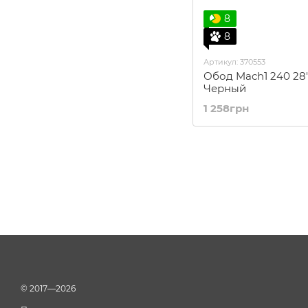
8
8
Артикул: 370553
Обод Mach1 240 28" 
Черный
1 258грн
© 2017—2026