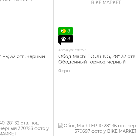
8
8
Артикул: 370757
 FV, 32 отв, черный
Обод Mach1 TOURING, 28" 32 отв
Ободенный тормоз, черный
0грн