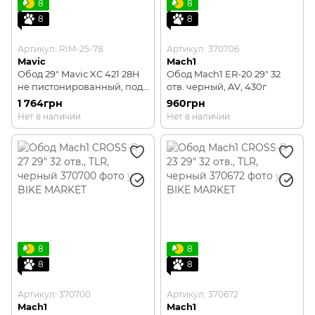
8
8
8
8
Артикул: RIM-25-78
Артикул: 370706
Mavic
Mach1
Обод 29" Mavic XC 421 28H
Обод Mach1 ER-20 29" 32
не пистонированный, под
отв. черный, AV, 430г
дисковый тормоз черный
1 764грн
960грн
Нет в наличии
Нет в наличии
8
8
8
8
Артикул: 370700
Артикул: 370672
Mach1
Mach1