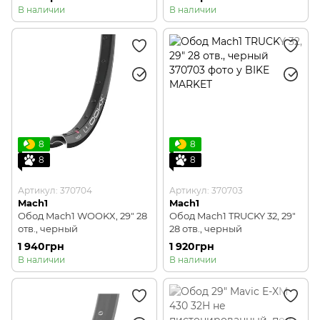
черный
В наличии
В наличии
8
8
8
8
Артикул: 370704
Артикул: 370703
Mach1
Mach1
Обод Mach1 WOOKX, 29" 28
Обод Mach1 TRUCKY 32, 29"
отв., черный
28 отв., черный
1 940грн
1 920грн
В наличии
В наличии