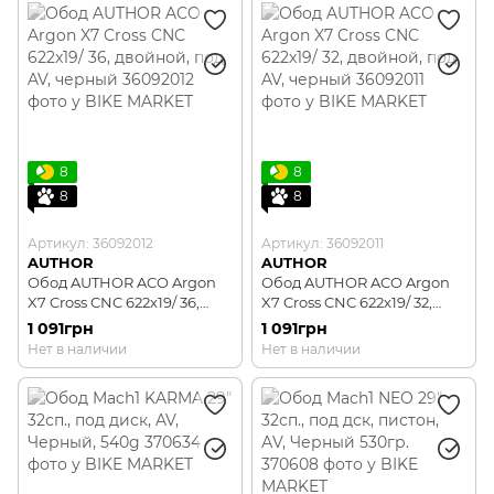
8
8
8
8
Артикул: 36092012
Артикул: 36092011
AUTHOR
AUTHOR
Обод AUTHOR ACO Argon
Обод AUTHOR ACO Argon
X7 Cross CNC 622x19/ 36,
X7 Cross CNC 622x19/ 32,
двойной, под AV, черный
двойной, под AV, черный
1 091грн
1 091грн
Нет в наличии
Нет в наличии