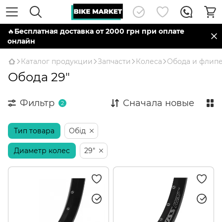
🔥
Бесплатная доставка от 2000 грн при оплате
онлайн
Каталог продукции
Запчасти
Колеса
Обода и флип
Обода 29"
Фильтр
Сначала новые
2
Тип товара
Обід
Диаметр колес
29"