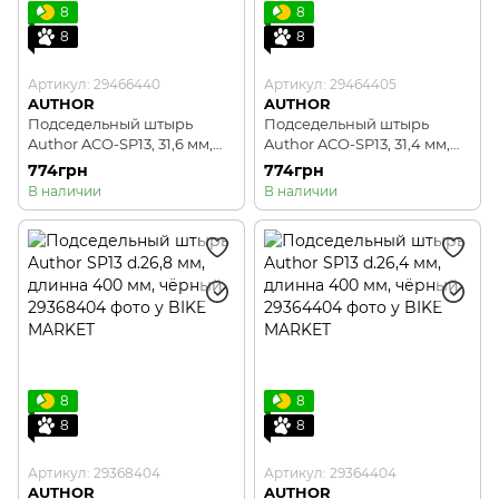
8
8
8
8
Артикул: 29466440
Артикул: 29464405
AUTHOR
AUTHOR
Подседельный штырь
Подседельный штырь
Author ACO-SP13, 31,6 мм,
Author ACO-SP13, 31,4 мм,
длинна 400 мм, черный
длинна 400 мм, черный
774грн
774грн
В наличии
В наличии
8
8
8
8
Артикул: 29368404
Артикул: 29364404
AUTHOR
AUTHOR