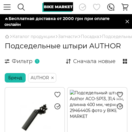
🔥
Бесплатная доставка от 2000 грн при оплате
онлайн
Каталог продукции
Запчасти
Посадка
Подседельны
Подседельные штыри AUTHOR
Фильтр
Сначала новые
1
Бренд
AUTHOR