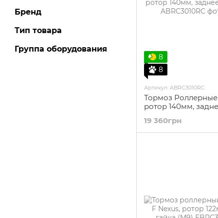
Бренд
Тип товара
Группа оборудования
8
8
Артикул: ABRC3010RC
Тормоз Роллерные 
ротор 140мм, заднее
OEM
19 360грн