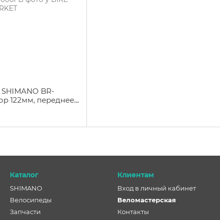
 SHIMANO BR-
ор 122мм, переднее,
Каталог
Клиентам
SHIMANO
Вход в личный кабинет
Велосипеды
Веломастерская
Запчасти
Контакты