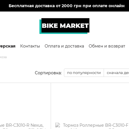
🔥
Бесплатная доставка от 2000 грн при оплате онлайн
терская
Контакты
Оплата и доставка
Обмен и возврат
моза
Сортировка:
по популярности
сначала д