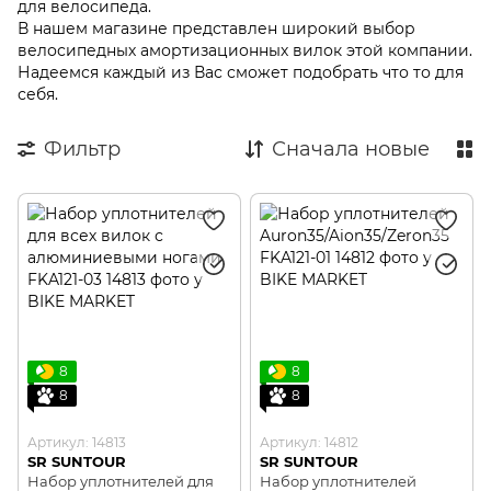
для велосипеда.
В нашем магазине представлен широкий выбор
велосипедных амортизационных вилок этой компании.
Надеемся каждый из Вас сможет подобрать что то для
себя.
Фильтр
Сначала новые
8
8
8
8
Артикул: 14813
Артикул: 14812
SR SUNTOUR
SR SUNTOUR
Набор уплотнителей для
Набор уплотнителей