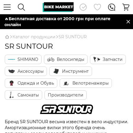
🔥
Бесплатная доставка от 2000 грн при оплате
онлайн
Каталог продукции
SR SUNTOUR
SR SUNTOUR
SHIMANO
Велосипеды
Запчасти
Аксессуары
Инструмент
Одежда и Обувь
Велотренажеры
Самокаты
Производители
Бренд SR SUNTOUR весьма известен в вело индустрии.
Амортизационные вилки этого бренда очень