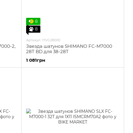
8
8
Артикул: Y1VG28000
000-2,
Звезда шатунов SHIMANO FC-M7000
28T BD для 38-28T
1 081грн