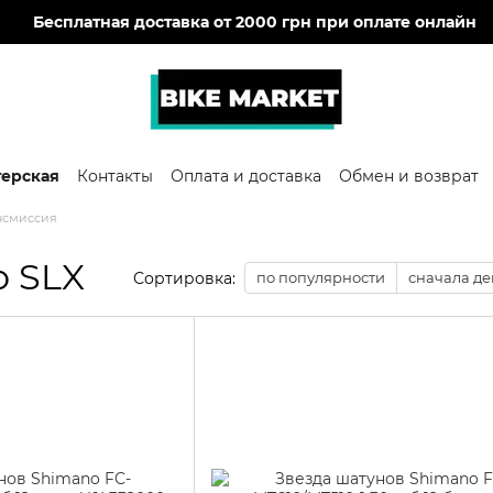
🔥
Бесплатная доставка от 2000 грн при оплате онлайн
терская
Контакты
Оплата и доставка
Обмен и возврат
нсмиссия
o SLX
Сортировка:
по популярности
сначала д