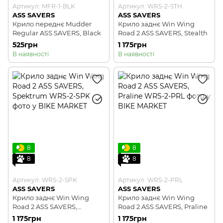
Артикул: MFR-1-BLK
Артикул: WRS-2-STH
ASS SAVERS
ASS SAVERS
Крило переднє Mudder
Крило заднє Win Wing
Regular ASS SAVERS, Black
Road 2 ASS SAVERS, Stealth
525грн
1 175грн
В наявності
В наявності
8
8
8
8
Артикул: WRS-2-SPK
Артикул: WRS-2-PRL
ASS SAVERS
ASS SAVERS
Крило заднє Win Wing
Крило заднє Win Wing
Road 2 ASS SAVERS,
Road 2 ASS SAVERS, Praline
Spektrum
1 175грн
1 175грн