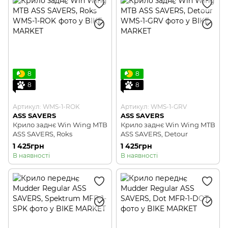
8
8
8
8
Артикул: WMS-1-ROK
Артикул: WMS-1-GRV
ASS SAVERS
ASS SAVERS
Крило заднє Win Wing MTB
Крило заднє Win Wing MTB
ASS SAVERS, Roks
ASS SAVERS, Detour
1 425грн
1 425грн
В наявності
В наявності