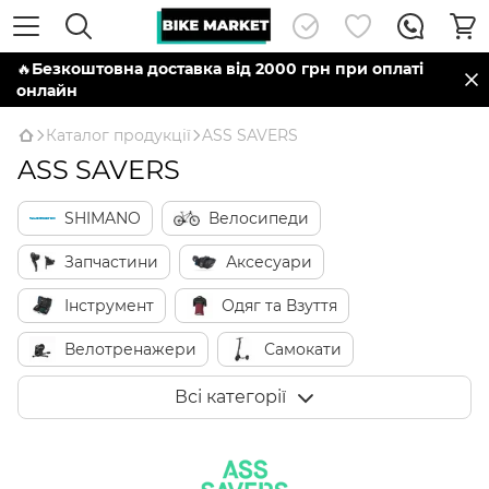
🔥
Безкоштовна доставка від 2000 грн при оплаті
онлайн
Каталог продукції
ASS SAVERS
ASS SAVERS
SHIMANO
Велосипеди
Запчастини
Аксесуари
Інструмент
Одяг та Взуття
Велотренажери
Самокати
Виробники
Всі категорії