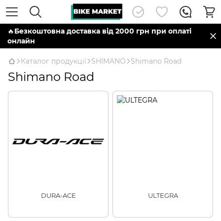
🔥
Безкоштовна доставка від 2000 грн при оплаті
онлайн
Каталог продукції
SHIMANO
Shimano Road
Shimano Road
DURA-ACE
ULTEGRA