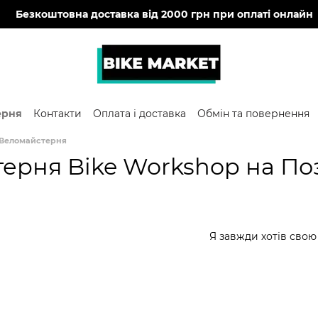
🔥
Безкоштовна доставка від 2000 грн при оплаті онлайн
ерня
Контакти
Оплата і доставка
Обмін та повернення
Веломайстерня
ерня Bike Workshop на Поз
Я завжди хотів свою