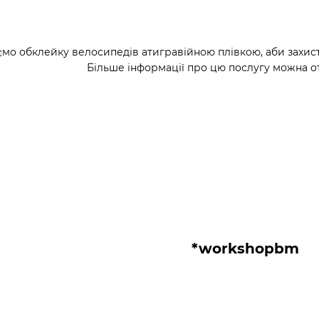
мо обклейку велосипедів атигравійною плівкою, аби захис
Більше інформації про цю послугу можна от
*workshopbm