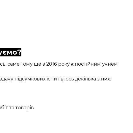
уємо?
, саме тому ще з 2016 року є постійним учнем
дачу підсумкових іспитів, ось декілька з них:
іт та товарів