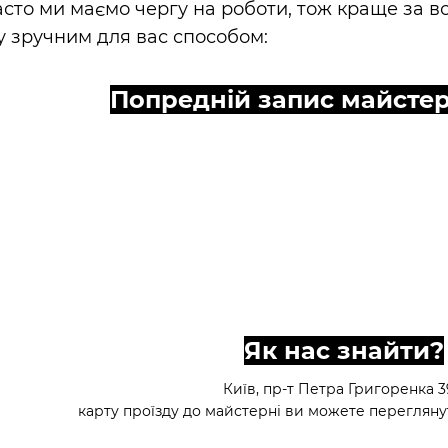
сто ми маємо чергу на роботи, тож краще за в
ту зручним для вас способом:
Попредній запис майстер
Як нас знайти?
Київ, пр-т Петра Григоренка 
карту проїзду до майстерні ви можете переглянут