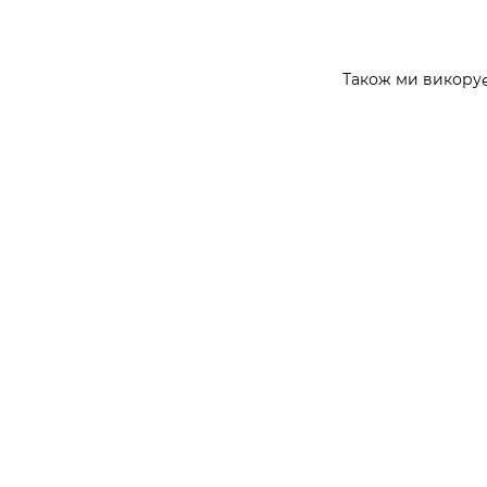
Також ми викорує