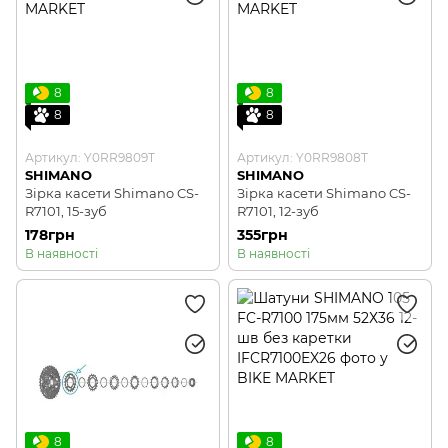
8
8
8
8
Артикул: Y0RR9809T
Артикул: Y0RR9808T
SHIMANO
SHIMANO
Зірка касети Shimano CS-
Зірка касети Shimano CS-
R7101, 15-зуб
R7101, 12-зуб
178грн
355грн
В наявності
В наявності
8
8