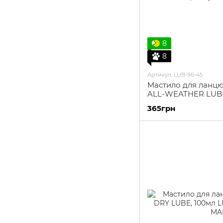
8
8
Артикул: LUB-96-45
Мастило для ланцю
ALL-WEATHER LUBE
365грн