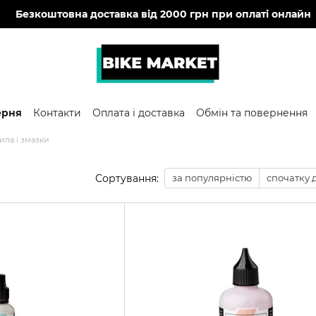
🔥
Безкоштовна доставка від 2000 грн при оплаті онлайн
ерня
Контакти
Оплата і доставка
Обмін та повернення
ила і змазки
Сортування:
за популярністю
спочатку