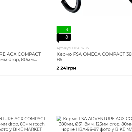
8
8
Артикул: HBA-37-35
URE AGX COMPACT
Кермо FSA OMEGA COMPACT 
5мм drop, 80мм
B5
2 241грн