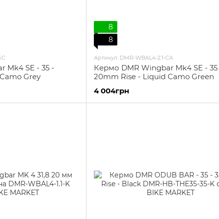
8
8
GC
Артикул: DMR-WBAL4-2.1-CA
 Mk4 SE - 35 -
Кермо DMR Wingbar Mk4 SE - 35 
 Camo Grey
20mm Rise - Liquid Camo Green
4 004грн