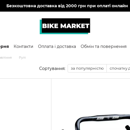
🔥
Безкоштовна доставка від 2000 грн при оплаті онлайн
ерня
Контакти
Оплата і доставка
Обмін та повернення
авління
Рулі
Сортування:
за популярністю
спочатку