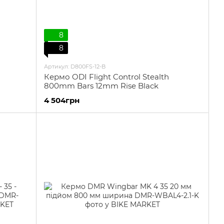
8
8
Артикул: D800FS-12-B
Кермо ODI Flight Control Stealth
800mm Bars 12mm Rise Black
4 504грн