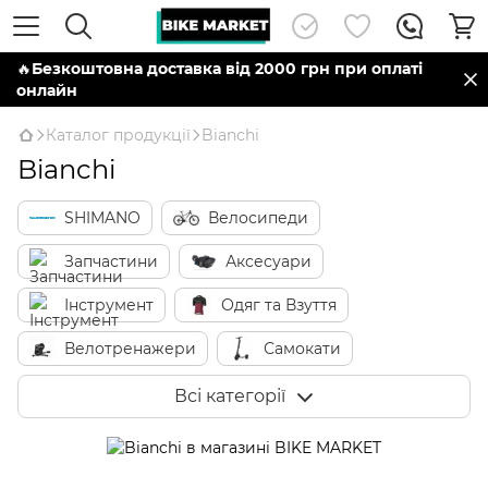
🔥
Безкоштовна доставка від 2000 грн при оплаті
онлайн
Каталог продукції
Bianchi
Bianchi
SHIMANO
Велосипеди
Запчастини
Аксесуари
Інструмент
Одяг та Взуття
Велотренажери
Самокати
Виробники
Всі категорії