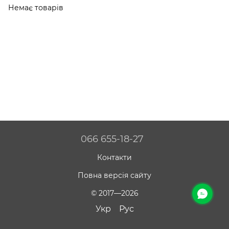
Немає товарів
066 655-18-27
Контакти
Повна версія сайту
© 2017—2026
Укр
Рус