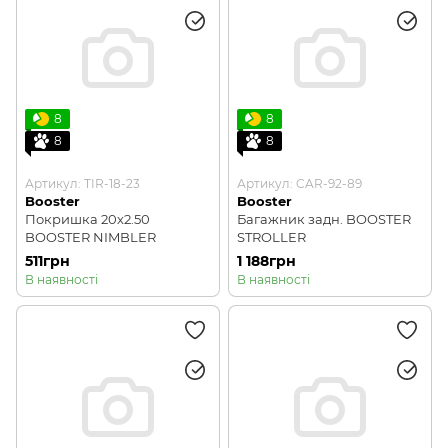
8
8
8
8
Артикул: TIR-18-23
Артикул: CAR-92-89
Booster
Booster
Покришка 20х2.50
Багажник задн. BOOSTER
BOOSTER NIMBLER
STROLLER
511грн
1 188грн
В наявності
В наявності