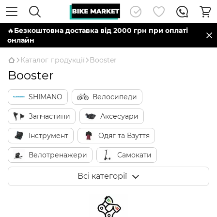
🔥
Безкоштовна доставка від 2000 грн при оплаті
онлайн
Каталог продукції
Booster
Booster
SHIMANO
Велосипеди
Запчастини
Аксесуари
Інструмент
Одяг та Взуття
Велотренажери
Самокати
Виробники
Всі категорії