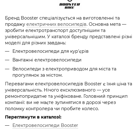
Бренд Booster спеціалізується на виготовленні та
продажу
електричних велосипедів
. Основна мета —
зробити електротранспорт доступнішим та
універсальнішим. У каталозі бренду представлені різні
моделі для різних завдань:
Електровелосипеди для кур'єрів
Вантажні електровелосипеди
Велосипеди з електроприводом для міста та
прогулянок за містом.
Перевагами електровелосипедів Booster є їхня ціна та
універсальність. Нічого ексклюзивного — усе
ремонтопридатне та уніфіковане. Головний принцип
компанії: ви не маєте зупинятися в дорозі через
поломку контролера чи пробите колесо.
Переглянути в каталозі:
Електровелосипеди Booster