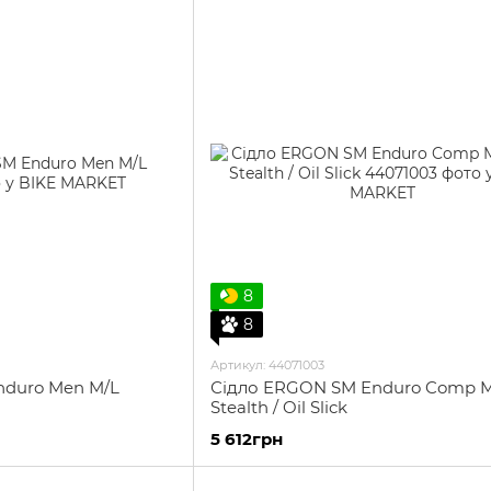
8
8
Артикул: 44071003
nduro Men M/L
Сідло ERGON SM Enduro Comp 
Stealth / Oil Slick
5 612грн