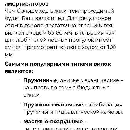
амортизаторов
Чем больше ход вилки, тем проходимей
будет Ваш велосипед. Для регулярной
езды в городе достаточно ограничится
вилкой с ходом 63-80 мм, в то время как
для любителей лесных прогулок имеет
смысл присмотреть вилки с ходом от 100
мм.
Самыми популярными типами вилок
являются:
Пружинные
, они же механические –
как правило самые бюджетные
вилки.
Пружинно-масляные
- комбинация
пружины и гидравлической камеры.
Масляно-воздушные
–
гидравлический поршень в одной