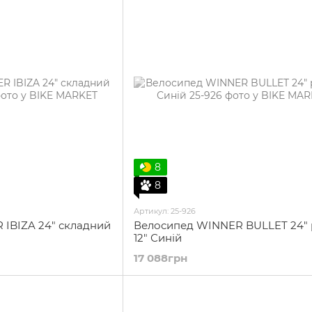
8
8
Артикул: 25-926
IBIZA 24" складний
Велосипед WINNER BULLET 24"
12" Синій
17 088грн