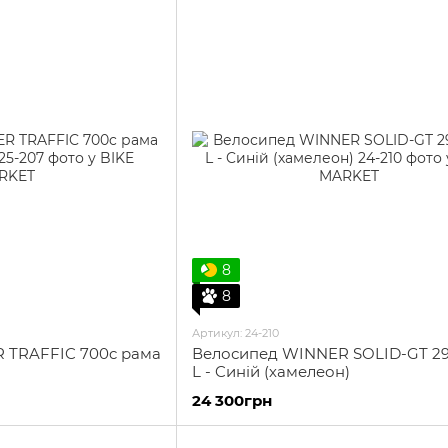
8
8
Артикул: 24-210
 TRAFFIC 700c рама
Велосипед WINNER SOLID-GT 29
L - Cиній (хамелеон)
24 300грн