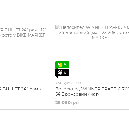
8
8
Артикул: 25-208
 BULLET 24" рама
Велосипед WINNER TRAFFIC 70
54 Бронзовий (мат)
28 080грн