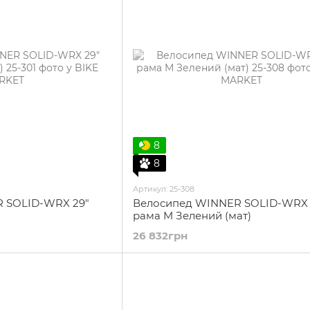
8
8
Артикул: 25-308
 SOLID-WRX 29"
Велосипед WINNER SOLID-WRX 
рама M Зелений (мат)
26 832грн