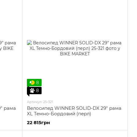
8
8
Артикул: 25-321
" рама
Велосипед WINNER SOLID-DX 29" рама
XL Темно-Бордовий (перл)
22 815грн