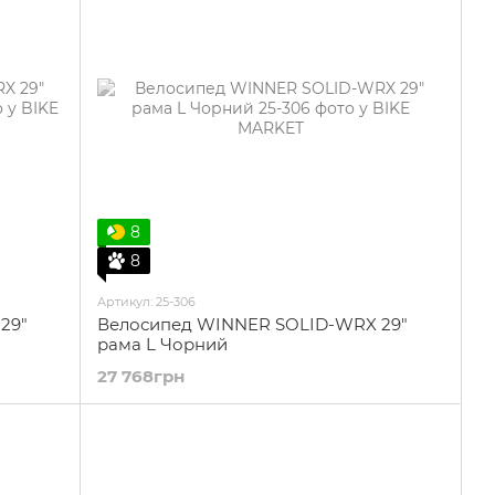
8
8
Артикул: 25-306
29"
Велосипед WINNER SOLID-WRX 29"
рама L Чорний
27 768грн