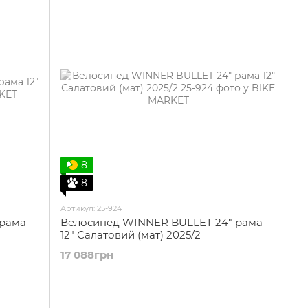
8
8
Артикул: 25-924
 рама
Велосипед WINNER BULLET 24" рама
12" Салатовий (мат) 2025/2
17 088грн