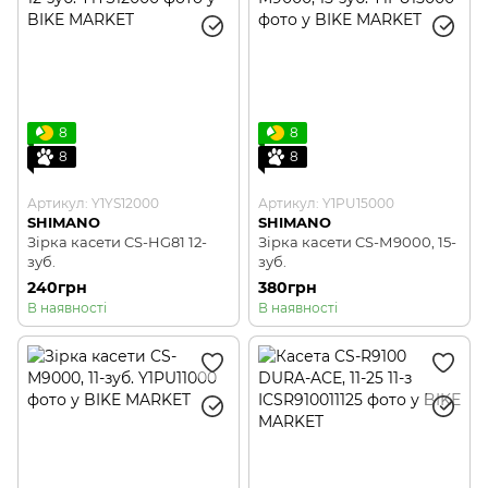
8
8
8
8
Артикул: Y1YS12000
Артикул: Y1PU15000
SHIMANO
SHIMANO
Зірка касети CS-HG81 12-
Зірка касети CS-М9000, 15-
зуб.
зуб.
240грн
380грн
В наявності
В наявності