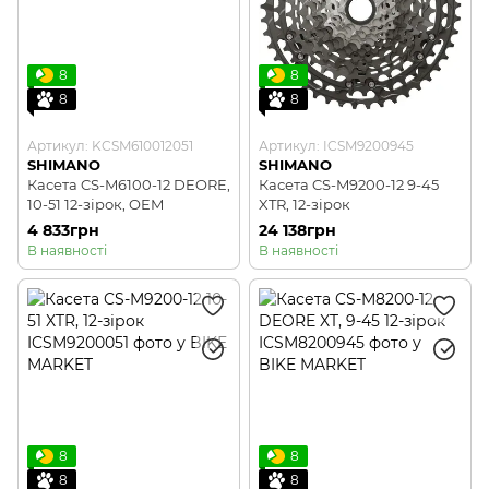
8
8
8
8
Артикул: KCSM610012051
Артикул: ICSM9200945
SHIMANO
SHIMANO
Касета CS-M6100-12 DEORE,
Касета CS-M9200-12 9-45
10-51 12-зірок, OEM
XTR, 12-зірок
4 833грн
24 138грн
В наявності
В наявності
8
8
8
8