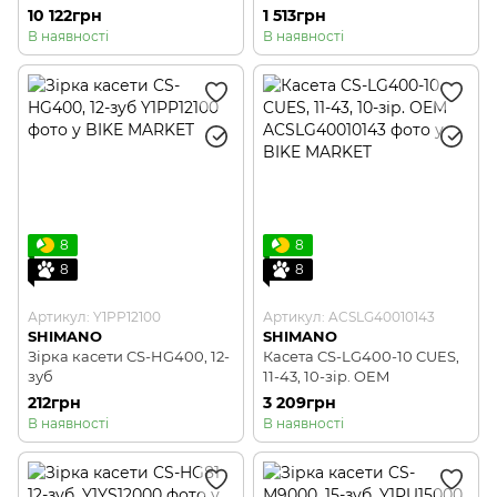
10 122грн
1 513грн
В наявності
В наявності
8
8
8
8
Артикул: Y1PP12100
Артикул: ACSLG40010143
SHIMANO
SHIMANO
Зірка касети CS-HG400, 12-
Касета CS-LG400-10 CUES,
зуб
11-43, 10-зір. OEM
212грн
3 209грн
В наявності
В наявності