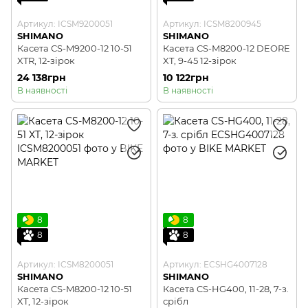
Артикул: ICSM9200051
Артикул: ICSM8200945
SHIMANO
SHIMANO
Касета CS-M9200-12 10-51
Касета CS-M8200-12 DEORE
XTR, 12-зірок
XT, 9-45 12-зірок
24 138грн
10 122грн
В наявності
В наявності
8
8
8
8
Артикул: ICSM8200051
Артикул: ECSHG4007128
SHIMANO
SHIMANO
Касета CS-M8200-12 10-51
Касета CS-HG400, 11-28, 7-з.
XT, 12-зірок
срібл