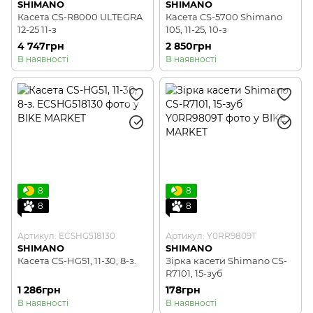
SHIMANO
SHIMANO
Касета CS-R8000 ULTEGRA
Касета CS-5700 Shimano
12-25 11-з
105, 11-25, 10-з
4 747грн
2 850грн
В наявності
В наявності
8
8
8
8
Артикул: ECSHG518130
Артикул: Y0RR9809T
SHIMANO
SHIMANO
Касета CS-HG51, 11-30, 8-з.
Зірка касети Shimano CS-
R7101, 15-зуб
1 286грн
178грн
В наявності
В наявності