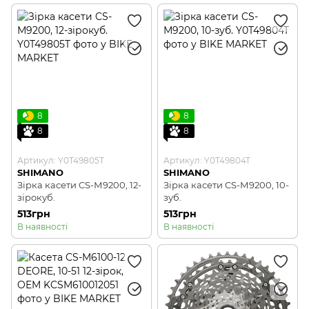
8
8
8
8
Артикул: Y0T49805T
Артикул: Y0T49804T
SHIMANO
SHIMANO
Зірка касети CS-М9200, 12-
Зірка касети CS-М9200, 10-
зірокуб.
зуб.
513грн
513грн
В наявності
В наявності