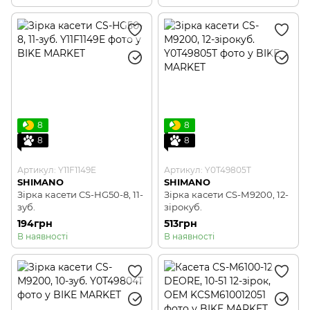
8
8
8
8
Артикул: Y11F1149E
Артикул: Y0T49805T
SHIMANO
SHIMANO
Зірка касети CS-HG50-8, 11-
Зірка касети CS-М9200, 12-
зуб.
зірокуб.
194грн
513грн
В наявності
В наявності