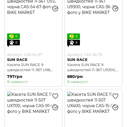
8
8
8
8
Артикул: CAS-54-67
Артикул: CAS-36-76
SUN RACE
SUN RACE
Касета SUN RACE 9
Касета SUN RACE 9
швидкостей 11-36T U98,
швидкостей 11-36T U9300,
чорна
чорна
797грн
880грн
В наявності
В наявності