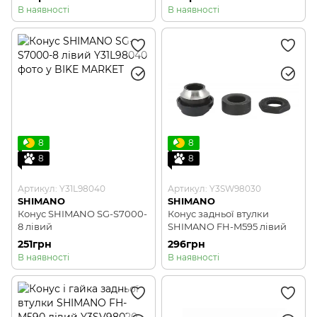
В наявності
В наявності
8
8
8
8
Артикул: Y31L98040
Артикул: Y3SW98030
SHIMANO
SHIMANO
Конус SHIMANO SG-S7000-
Конус задньої втулки
8 лівий
SHIMANO FH-M595 лівий
251грн
296грн
В наявності
В наявності