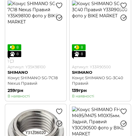
8
8
8
8
1
Артикул: Y35K98100
Артикул: Y33R90500
SHIMANO
SHIMANO
Конус SHIMANO SG-7C18
Конус SHIMANO SG-3C40
Nexus Правий
Правий
259грн
139грн
В наявності
В наявності