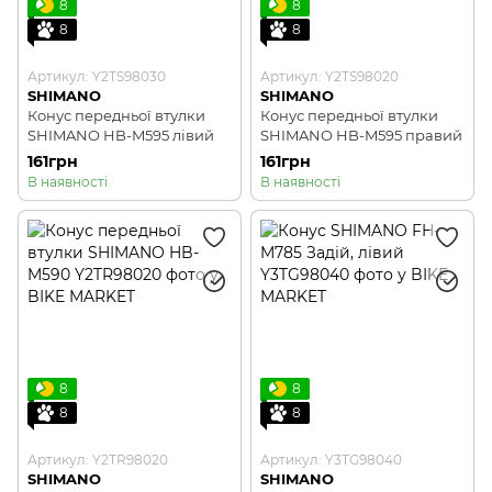
8
8
8
8
Артикул: Y2TS98030
Артикул: Y2TS98020
SHIMANO
SHIMANO
Конус передньої втулки
Конус передньої втулки
SHIMANO HB-M595 лівий
SHIMANO HB-M595 правий
161грн
161грн
В наявності
В наявності
8
8
8
8
Артикул: Y2TR98020
Артикул: Y3TG98040
SHIMANO
SHIMANO