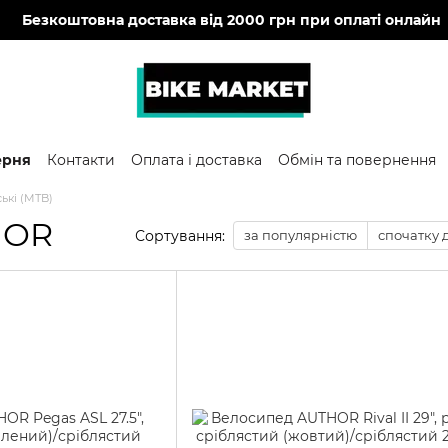
🔥
Безкоштовна доставка від 2000 грн при оплаті онлайн
ерня
Контакти
Оплата і доставка
Обмін та повернення
ські (MTB)
HOR
Сортування:
за популярністю
спочатку