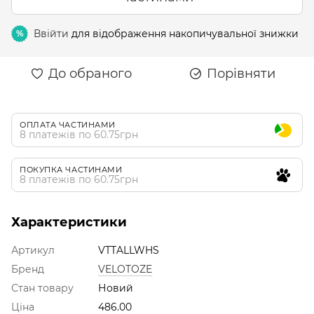
Ввійти
для відображення накопичувальної знижки
%
До обраного
Порівняти
ОПЛАТА ЧАСТИНАМИ
8 платежів по 60.75грн
ПОКУПКА ЧАСТИНАМИ
8 платежів по 60.75грн
Характеристики
Артикул
VTTALLWHS
Бренд
VELOTOZE
Стан товару
Новий
Ціна
486.00