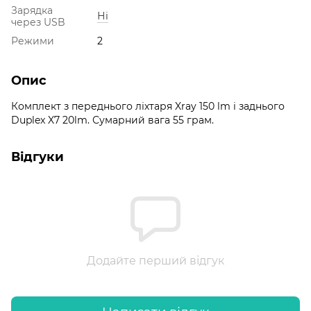
Зарядка
Ні
через USB
Режими
2
Опис
Комплект з переднього ліхтаря Xray 150 lm і заднього
Duplex X7 20lm. Сумарний вага 55 грам.
Відгуки
Додайте перший відгук