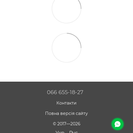
066 655-18-27
Контакти
Повна версія сайту
© 2017—2026
Укр
Рус