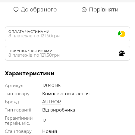
До обраного
Порівняти
ОПЛАТА ЧАСТИНАМИ
8 платежів по 121.50грн
ПОКУПКА ЧАСТИНАМИ
8 платежів по 121.50грн
Характеристики
Артикул
12040135
Тип товару
Комплект освітлення
Бренд
AUTHOR
Тип гарантії
Від виробника
Гарантійний
12
термін, міс.
Стан товару
Новий