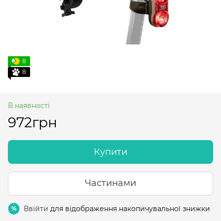
8
8
В наявності
972грн
Купити
Частинами
Ввійти
для відображення накопичувальної знижки
%