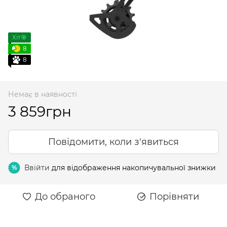
Хіт🎯
8
8
Немає в наявності
3 859грн
Повідомити, коли з'явиться
Ввійти
для відображення накопичувальної знижки
%
До обраного
Порівняти