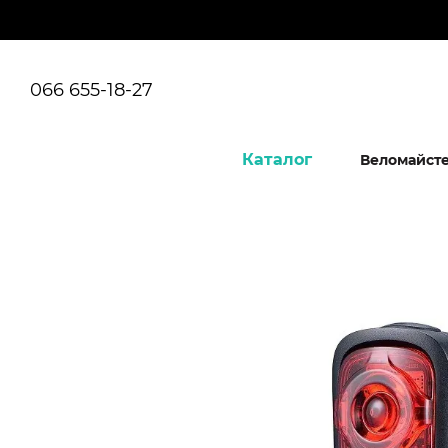
Перейти до основного контенту
066 655-18-27
Каталог
Веломайст