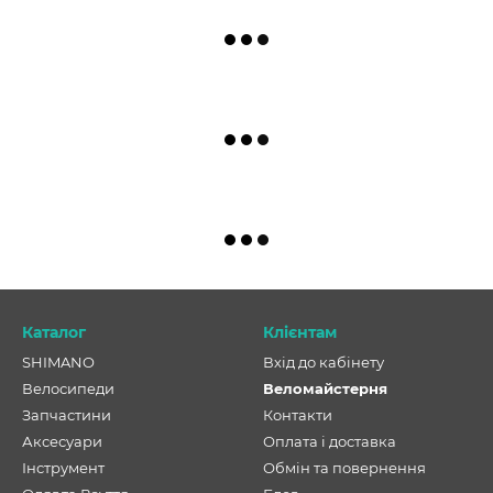
Каталог
Клієнтам
SHIMANO
Вхід до кабінету
Велосипеди
Веломайстерня
Запчастини
Контакти
Аксесуари
Оплата і доставка
Інструмент
Обмін та повернення