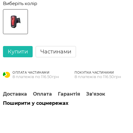
Виберіть колір
Купити
Частинами
ОПЛАТА ЧАСТИНАМИ
ПОКУПКА ЧАСТИНАМИ
8 платежів по 116.50грн
8 платежів по 116.50грн
Доставка
Оплата
Гарантія
Зв'язок
Поширити у соцмережах