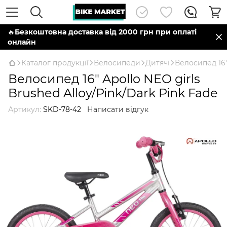
🔥
Безкоштовна доставка від 2000 грн при оплаті
онлайн
Каталог продукції
Велосипеди
Дитячі
Велосипед 16"
Велосипед 16" Apollo NEO girls
Brushed Alloy/Pink/Dark Pink Fade
Артикул:
SKD-78-42
Написати відгук