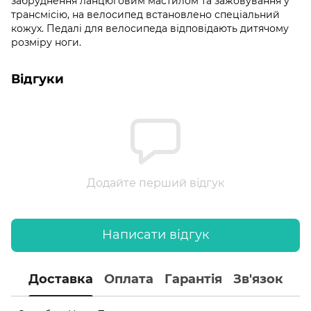
забруднення ланцюговим мастилом та зажовування у
трансмісію, на велосипед встановлено спеціальний
кожух. Педалі для велосипеда відповідають дитячому
розміру ноги.
Відгуки
Додайте перший відгук
Написати відгук
Доставка
Оплата
Гарантія
Зв'язок